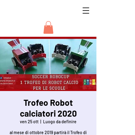
STEMUP
Trofeo Robot
calciatori 2020
ven 25 ott
  |  
Luogo da definire
al mese di ottobre 2019 partirà il Trofeo di